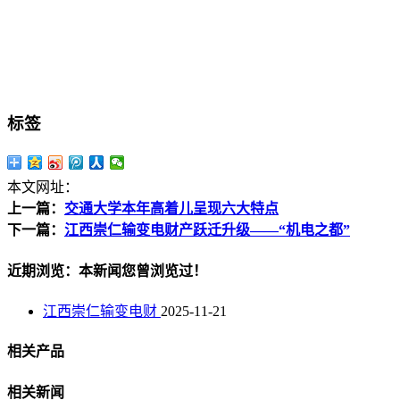
标签
本文网址：
上一篇：
交通大学本年高着儿呈现六大特点
下一篇：
江西崇仁输变电财产跃迁升级——“机电之都”
近期浏览：本新闻您曾浏览过！
江西崇仁输变电财
2025-11-21
相关产品
相关新闻