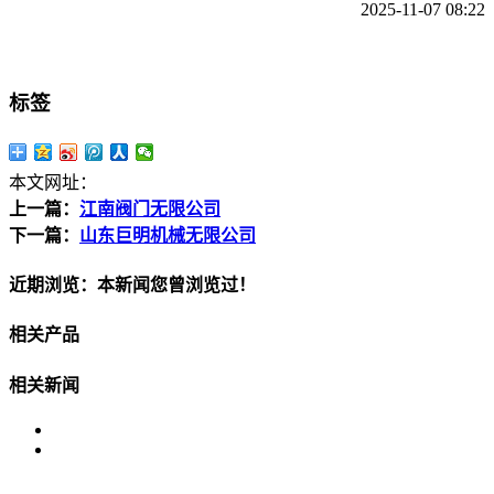
2025-11-07 08:22
标签
本文网址：
上一篇：
江南阀门无限公司
下一篇：
山东巨明机械无限公司
近期浏览：本新闻您曾浏览过！
相关产品
相关新闻