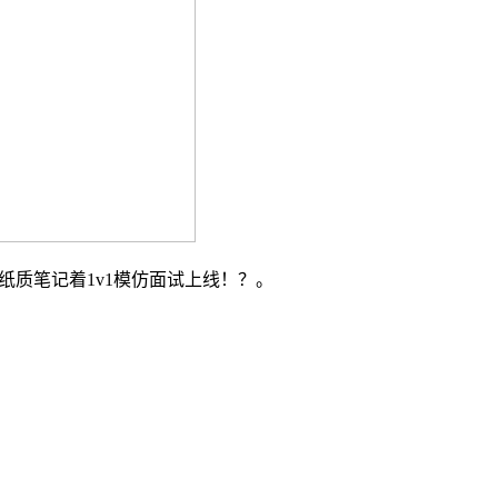
质笔记着1v1模仿面试上线！？。