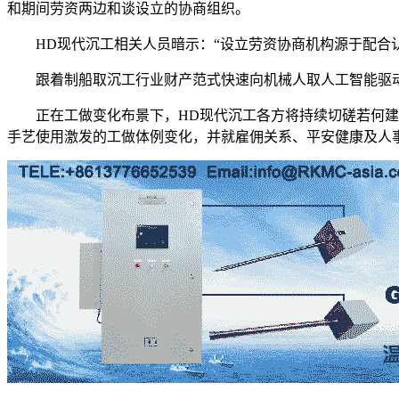
和期间劳资两边和谈设立的协商组织。
HD现代沉工相关人员暗示：“设立劳资协商机构源于配合认
跟着制船取沉工行业财产范式快速向机械人取人工智能驱动的
正在工做变化布景下，HD现代沉工各方将持续切磋若何建立
手艺使用激发的工做体例变化，并就雇佣关系、平安健康及人