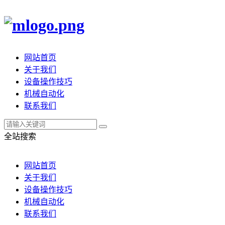
网站首页
关于我们
设备操作技巧
机械自动化
联系我们
全站搜索
网站首页
关于我们
设备操作技巧
机械自动化
联系我们