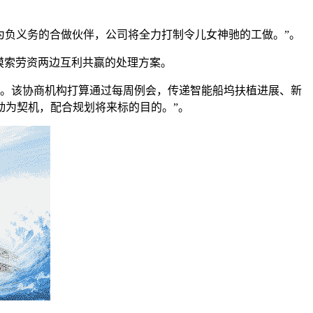
负义务的合做伙伴，公司将全力打制令儿女神驰的工做。”。
摸索劳资两边互利共赢的处理方案。
。该协商机构打算通过每周例会，传递智能船坞扶植进展、新
动为契机，配合规划将来标的目的。”。