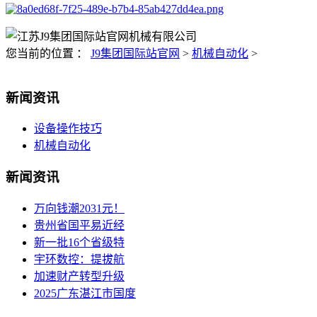
您当前的位置 ：
J9集团国际站官网
>
机械自动化
>
新闻资讯
设备操作技巧
机械自动化
新闻资讯
万向钱潮2031元！
贵州省国平易近经
新一批16个省级特
宇环数控：提拔航
加速财产转型升级
2025广东湛江市国度