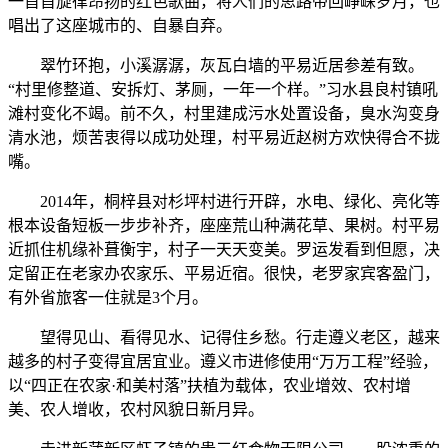
一首首旋律昂扬的红色歌曲，将人们的思路带回峥嵘岁月，也
唱出了这座城市的、自暴自弃。
翠竹环抱，小溪潺潺，灰瓦白墙的平易近居参差有致。
“村里修整道、安拆灯、茅厕，一年一个样。”习水县良村镇吼
滩村变化不竭。前不久，村里建成污水处置设备，臭水沟变身
清水池，烦苦衷得以成功处理，村平易近赵树方欢快得合不拢
嘴。
2014年，桐梓县对杉坪村进行开辟，水电、绿化、亮化等
根本设备短板一步步补齐，座座荒山种满花草、果树。村平易
近抓住机缘补葺衡宇，村子一天天变美。罗运发看到但愿，决
定留正在老家办农家乐、平易近宿。很快，老罗家宾客盈门，
有外省旅客一住就是3个月。
望得见山、看得见水、记得住乡愁。行走遵义老区，越来
越多的村子变得宜居宜业。遵义市进修使用“万万工程”经验，
以“四正在农家·和美村落”扶植为载体，农业增效、农村增
美、农人增收，农村风貌日新月异。