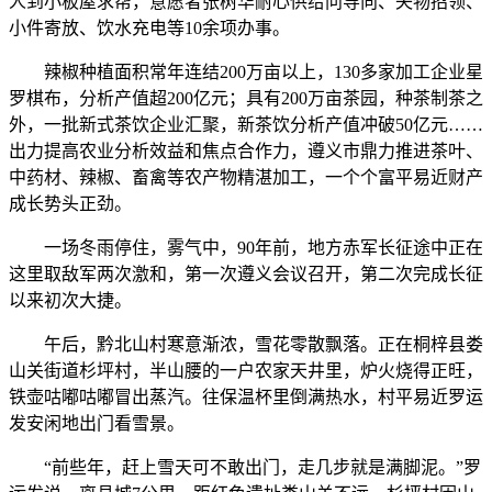
人到小板屋求帮，意愿者张树华耐心供给问导向、失物招领、
小件寄放、饮水充电等10余项办事。
辣椒种植面积常年连结200万亩以上，130多家加工企业星
罗棋布，分析产值超200亿元；具有200万亩茶园，种茶制茶之
外，一批新式茶饮企业汇聚，新茶饮分析产值冲破50亿元……
出力提高农业分析效益和焦点合作力，遵义市鼎力推进茶叶、
中药材、辣椒、畜禽等农产物精湛加工，一个个富平易近财产
成长势头正劲。
一场冬雨停住，雾气中，90年前，地方赤军长征途中正在
这里取敌军两次激和，第一次遵义会议召开，第二次完成长征
以来初次大捷。
午后，黔北山村寒意渐浓，雪花零散飘落。正在桐梓县娄
山关街道杉坪村，半山腰的一户农家天井里，炉火烧得正旺，
铁壶咕嘟咕嘟冒出蒸汽。往保温杯里倒满热水，村平易近罗运
发安闲地出门看雪景。
“前些年，赶上雪天可不敢出门，走几步就是满脚泥。”罗