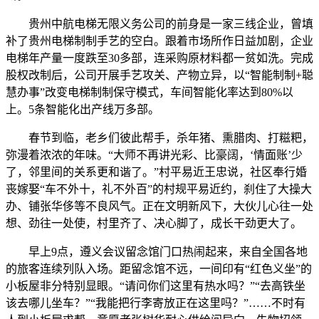
贵州中航电梯无限义务公司的前身是一家三线企业，曾填
补了贵州电梯制制手艺的空白。跟着市场所作日益加剧，企业
电梯年产量一度跌至30多部，连采购原材料都一贫如洗。完成
股权改制后，公司开展手艺攻关、产物立异，以“智能制制+聪
慧办事”改变电梯制制保守模式，车间智能化率达到80%以
上。5条智能化出产线万多部。
春节到临，老乡们彼此帮手，杀年猪、熏腊肉、打糍粑，
弥漫着浓浓的年味。“大师不再讲光彩、比豪阔，‘情面账’少
了，邻里间的关系更和谐了。”村平易近王忠说，社区奉行婚
丧嫁娶“车不外十，礼不外百”的村规平易近约，刹住了大操大
办、铺张华侈等不良风气。正在文明新风下，大伙儿心往一处
想、劲往一处使，村里齐了、决心脚了，成长干劲更大了。
早上9点，遵义会议留念馆门口热闹起来，来自全国各地
的旅客连续列队入场。距留念馆不远，一间印有“红色义坐”的
小板屋非分特别显眼。“请问你们这里有热水吗？”“去高铁坐
该去哪儿坐车？”“我能把行李寄放正在这里吗？”……不时有