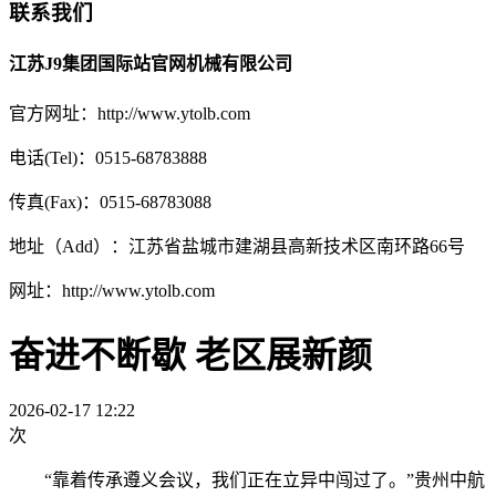
联系我们
江苏J9集团国际站官网机械有限公司
官方网址：http://www.ytolb.com
电话(Tel)：0515-68783888
传真(Fax)：0515-68783088
地址（Add）：江苏省盐城市建湖县高新技术区南环路66号
网址：http://www.ytolb.com
奋进不断歇 老区展新颜
2026-02-17 12:22
次
“靠着传承遵义会议，我们正在立异中闯过了。”贵州中航