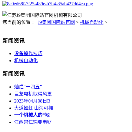
您当前的位置 ：
J9集团国际站官网
>
机械自动化
>
新闻资讯
设备操作技巧
机械自动化
新闻资讯
灿烂“十四五”
巨龙电机取得风罩
2023年04月08日B
大道如虹 山海可拥
一个机械人的“地
江西崇仁输变电财