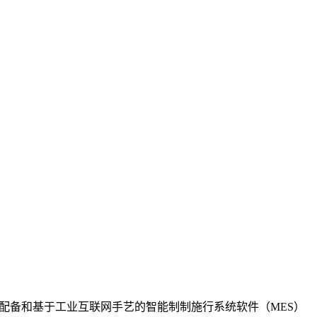
从动化配备和基于工业互联网手艺的智能制制施行系统软件（MES）