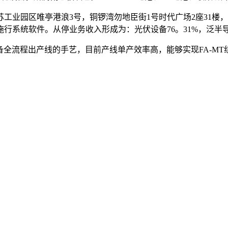
区唯亭港浪3号，铜锣湾勿地臣街1号时代广场2座31楼，成立日期
系统软件。从停业务收入形成为：光伏设备76。31%，泛半导体
预制设备全流程出产线的手艺，目前产线单产效率高，能够实现FA