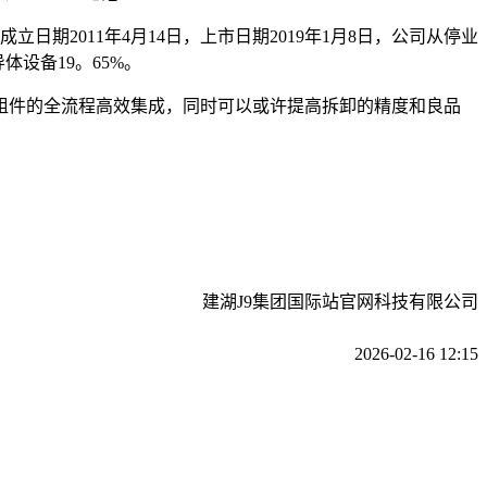
2011年4月14日，上市日期2019年1月8日，公司从停业
设备19。65%。
-MT组件的全流程高效集成，同时可以或许提高拆卸的精度和良品
建湖J9集团国际站官网科技有限公司
2026-02-16 12:15