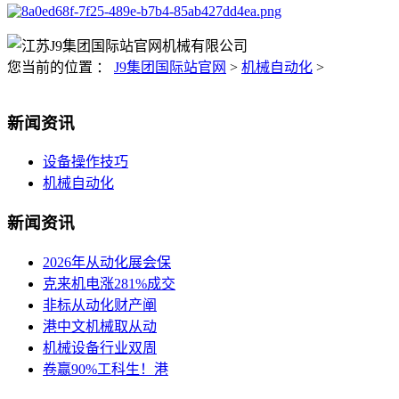
您当前的位置 ：
J9集团国际站官网
>
机械自动化
>
新闻资讯
设备操作技巧
机械自动化
新闻资讯
2026年从动化展会保
克来机电涨281%成交
非标从动化财产阐
港中文机械取从动
机械设备行业双周
卷赢90%工科生！港