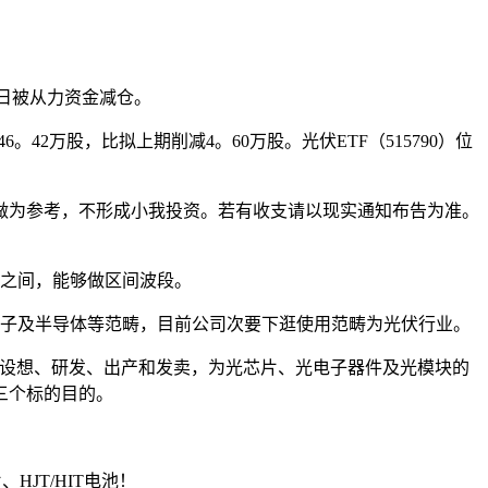
2日被从力资金减仓。
。42万股，比拟上期削减4。60万股。光伏ETF（515790）位
为参考，不形成小我投资。若有收支请以现实通知布告为准。
4之间，能够做区间波段。
电子及半导体等范畴，目前公司次要下逛使用范畴为光伏行业。
试设备的设想、研发、出产和发卖，为光芯片、光电子器件及光模块的
三个标的目的。
JT/HIT电池！