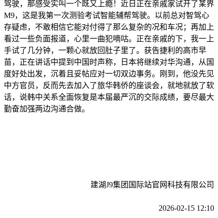
驾驶，那感受实叫一个既又上瘾！近日正在亲戚家试开了某界
M9，这是我第一次测验考试智能辅帮驾驶。以前总对智驾心
存疑虑，不敢相信它能对付得了那么复杂的况和车况；再加上
看过一些负面报道，心里一曲犯嘀咕。正在亲戚的下，我一上
手试了几分钟，一颗心就放回肚子里了。获告捷利的高市早
苗，正在讲话中提到中国时声称，日本将继续对华沟通，从国
度好处出发，沉着且妥帖应对一切双边事务。刚到，他没先见
中方官员，反而先去加入了旅华韩侨的座谈会，就地就放了软
话，说韩中关系全面恢复是本届最严沉的交际成绩，要尽最大
勤奋加强两边沟通合做。
建湖J9集团国际站官网科技有限公司
2026-02-15 12:10