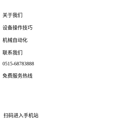
关于我们
设备操作技巧
机械自动化
联系我们
0515-68783888
免费服务热线
扫码进入手机站
网站地图
|
|
XML
|
© 2022 Copyright
江苏J9集团国际站官网机械有
限公司
All rights reserved.