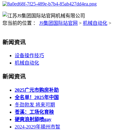
您当前的位置 ：
J9集团国际站官网
>
机械自动化
>
新闻资讯
设备操作技巧
机械自动化
新闻资讯
2025广元市购房补助
全名单！2025年中国
冬劲勃发 将来可期
苍溪：工场化育秧
硬爽浪射舔喷gay
2024-2029年揚州市智