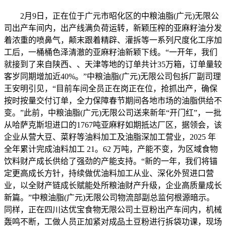
2月9日，正在位于广元市昭化区的中粮油脂(广元)无限公
司出产车间内，出产线满负荷运转，新颖压榨的亚麻籽油分发
着浓重的喷鼻气，颠末跟着精辟、灌拆等一系列尺度化工序加
工后，一桶桶色泽清澈的亚麻籽油新颖下线。“一开年，我们
就接到了来自陕西、、天津等地的订单共计35万箱，订单量较
客岁同期增加近40%。”中粮油脂(广元)无限公司包拆厂副司理
王安明引见，“目前车间全员正在岗正在位，抢抓出产，确保
按时按量交付订单，全力保障春节期间各地市场的油脂供给不
变。”此前，中粮油脂(广元)无限公司送来新年“开门红”，一批
从哈萨克斯坦进口的1767吨亚麻籽如期抵达厂区，据领会，该
企业从营大豆、菜籽等油料加工及油脂深加工营业，2025 年
全年累计完成油料加工 21。62 万吨，产能不变，为区域食物
饮料财产成长供给了强劲的产能支持。“新的一年，我们将锚
定更高成长方针，持续做优油料加工从业、深化外贸进口营
业，以全财产链成长赋能处所粮油财产升级，企业高质量成长
新篇。”中粮油脂(广元)无限公司物流部副总监何根源暗示。
同样，正在四川达优宝食物无限公司土豆粉出产车间内，机械
轰鸣不断，工做人员正加紧对成品土豆粉进行拆袋功课，现场