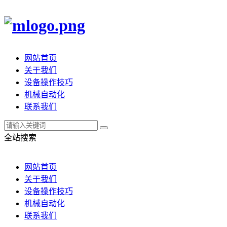
网站首页
关于我们
设备操作技巧
机械自动化
联系我们
全站搜索
网站首页
关于我们
设备操作技巧
机械自动化
联系我们