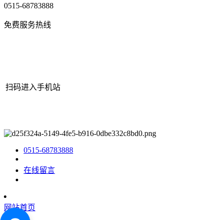
0515-68783888
免费服务热线
扫码进入手机站
网站地图
|
|
XML
|
© 2022 Copyright
江苏J9集团国际站官网机械有
限公司
All rights reserved.
0515-68783888
在线留言
网站首页