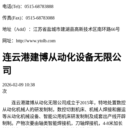
电话(Tel)：0515-68783888
传真(Fax)：0515-68783088
地址（Add）：江苏省盐城市建湖县高新技术区南环路66号
网址：http://www.ytolb.com
连云港建博从动化设备无限公
司
2026-02-09 10:38
次
连云港建博从动化无限公司成立于2015年，特地处置数控
从动化机械人的研发制制，数控切割机床、机械人焊接和搬运
等从动化机械设备、智能公用机床研发制制及成套出产线开辟
制制。产物次要由轴类智能焊接机，刀轴焊接机，4-8米加长