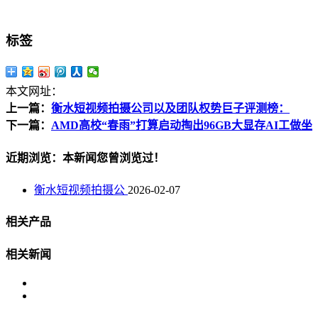
标签
本文网址：
上一篇：
衡水短视频拍摄公司以及团队权势巨子评测榜：
下一篇：
AMD高校“春雨”打算启动掏出96GB大显存AI工做坐
近期浏览：本新闻您曾浏览过！
衡水短视频拍摄公
2026-02-07
相关产品
相关新闻