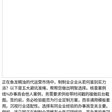
正在鱼龙稠浊的代运营市场中，制制业企业从若何鉴别实力
派？以下是五大避坑准绳，帮帮您做出明智选择。核查案例
线%办事商会他人案例，务需要求供给带时间戳的操做后台截
图。签约前，务必检验能否为行业定制方案，而非通用模板套
用。沉视行业适配性。选择有同业业经验的办事商至关主要。