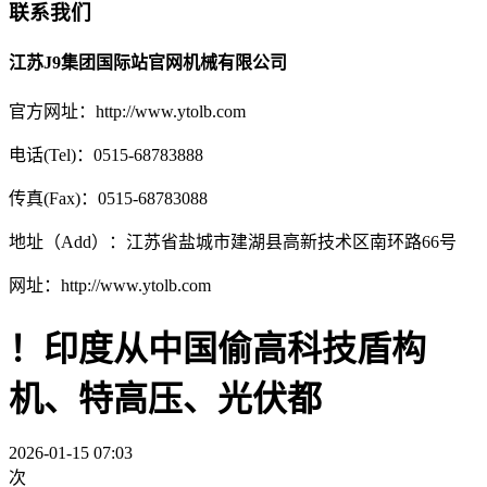
联系我们
江苏J9集团国际站官网机械有限公司
官方网址：http://www.ytolb.com
电话(Tel)：0515-68783888
传真(Fax)：0515-68783088
地址（Add）：江苏省盐城市建湖县高新技术区南环路66号
网址：http://www.ytolb.com
！印度从中国偷高科技盾构
机、特高压、光伏都
2026-01-15 07:03
次