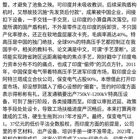
整，才避免了池鱼之殃。可印度并未吸收教训，后续采购盾构
机时，又想故技沉施“先发货后付款”，成果被中国企业，间接
扣下设备，一手交钱一手交货，让印度的小算盘再次落空。印
度所谓的国产盾构机，不外是零件正在印度的拆卸货，不只国
产化率掺水，还正在软地盘层屡次卡壳，毛病率高达40%。特
高压是中国的独门绝技，全球90%的特高压手艺都控制正在我
国手中，相关的教科书、论文满是中文，可谓“手艺垄断”。这
项能实现跨省跨区远距离输电的焦点手艺，刚好戳中了印度电
力资本分布不均的痛点，也成了印度“偷师”的沉点方针。2011
年，中国保变电气带着特高压手艺进军印度市场，取印度企业
阿特兰塔成立合伙公司，保变电气占股90%，本想借此打开印
度市场，却没想到踏入了细心设想的“圈套”。签约时印度方面
表示得彬彬有礼，还发通稿要出产750kV-1200kV特高压设
备，可到了施行阶段，各类接踵而至。印度以审批迟延、政策
等手段处处设卡，导致工场扶植进度严沉畅后，本来打算两年
建成的工场，硬生生拖到2017年才投产。最终，保变电气以
1。37亿元的低价平沽全数股权，而印度方面的前提是，公司
里的手艺材料、出产设备、培训手册一律不准带走。2023年，
股权交割完成后，这家公司变成了100%印资企业，印度立即