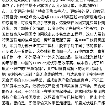
遏制了，阿特兰塔不只拿到了印度大额订单，还成功IPO上
市，印度更是“控制了特高压焦点手艺”。更好笑的是，印度还
打算投资5300亿卢比扶植9条1100kV特高压线km的海底电缆向
中东输电，可没有焦点手艺支持，这些雄伟蓝图究竟只是扑朔
迷离。为了加快手艺窃取，印度还祭出“高薪挖人”的杀招，以
五倍薪资从中国国度电网挖走20多名焦点工程师，这些人带着
特高压输电的焦点图纸，帮印度建起了第一条1000千伏特高压
线。印度电力部长正在完工典礼上脱节了对中国手艺的依赖，
可明眼人一看便知，这条线的换流阀手艺，取中国复龙—奉贤
线千篇一律，不外是换了个外壳的盗窟品。做为全球光伏财产
的带领者，中国的TOPCon光伏手艺效率高、成本低，成了印
度企业眼中的“喷鼻饽饽”，此中印度首富旗下的阿达尼集团，
把“专利侵权”玩到了毫无底线的境界。阿达尼集团间接将中国
天合光能的TOPCon手艺，当成自家产物的焦点卖点，不只正
在印度本土发卖，还将侵权产物出口到美国抢占市场。天合光
能忍无可忍，于2022年正在美国提起仲裁，要求阿达尼集团的
侵权产物正在美国发卖，这场讼事至今已持续两年，仍未尘埃
落定。更的是，即便靠偷来的手艺走捷径，印度光伏组件产能