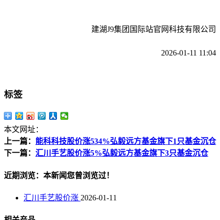
建湖J9集团国际站官网科技有限公司
2026-01-11 11:04
标签
本文网址：
上一篇：
能科科技股价涨534%弘毅远方基金旗下1只基金沉仓
下一篇：
汇川手艺股价涨5%弘毅远方基金旗下3只基金沉仓
近期浏览：本新闻您曾浏览过！
汇川手艺股价涨
2026-01-11
相关产品