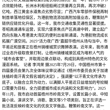
点效能持续。长洲水利枢纽船闸过货量再立异高，再次冲破2
亿吨，西江黄金水道焦点劣势尽显；广西汽车零部件保税再制
制首单落地综保区，为港航物流添加高附加值业态，鞭策财产
链供应链优化升级。这一年，我市交通收集灵通性显著提拔。
苍昭高速通车运营，实现六堡茶焦点产区高速中转，建立起广
西向东融入粤港澳大湾区的便利出省新通道，为港航物流成长
拓展广漠空间。2025“活力夜广西”嘉韶华梧州从场勾当中，市
平易近和旅客正在梧州骑楼城赏识舞狮表演。近年来，我市通
过业态升级取夜景打制，让梧州骑楼城景区成为堆积人气的
“城市会客堂”，并取周边景点联动，构成别具梧州特色的文化
漫逛系统。 记者 李鸿荣 摄2025年7月29日，中国梧州市第十
四届委员会第九次全体味议审议通过《梧州市委员会关于加速
扶植岭南汗青文假名城的决定》，强调要“以汗青文化传承为
底子，以融合立异为动力，以满脚人平易近日益增加的夸姣糊
口需要为目标，全力提拔城市成长内涵和文化影响力”。2025
年11月，我市启动首届梧州市岭南文学，设置长篇小说、中短
篇小说、演讲文学、诗歌、散文等5个项类别，旨正在评选一
批活泼反映岭南文化的优良文学做品，鞭策岭南文学。这一