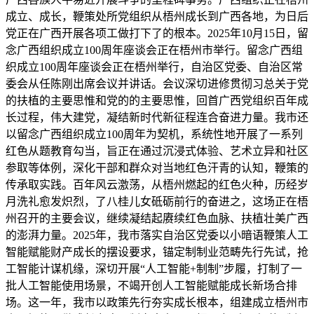
成立、成长，鞭策处所党组织从梧州成长到广西各地，为日后
党正在广西开展各项工做打下了的根本。2025年10月15日，留
念广西组织成立100周年座谈会正在梧州市举行。留念广西组
织成立100周年座谈会正在梧州举行，自治区党委、自治区常
委会从任陈刚出席会议并讲话。会议深切进修贯彻习总关于党
的扶植的主要思惟和党的的主要思惟，回首广西党组织百年成
长过程，伟大建党，凝结新时代新征程连合奋进力量。我市还
以留念广西组织成立100周年为契机，系统性地开展了一系列
红色从题教育勾当，旨正在通过沉浸式体验、艺术立异和社区
参取等体例，深化干部和群众对当地红色汗青的认知，鞭策的
传承取实践。‌百年风云激荡，从梧州燃起的红色火种，历经岁
月洗礼愈发炽烈，了八桂儿女砥砺前行的奋进之，这场正在梧
州召开的主要会议，继续凝结起赓续红色血脉、扶植壮美广西
的澎湃力量。2025年，我市落实自治区党委以小暗语鞭策人工
智能赋能财产成长的摆设要求，锚定制制业范畴先行先试，抢
工智能计谋机缘，深切开展“人工智能+制制”步履，打制了一
批人工智能使用场景，不竭开创人工智能赋能成长新场合排
场。这一年，我市以政策先行夯实成长根本，组建成立梧州市