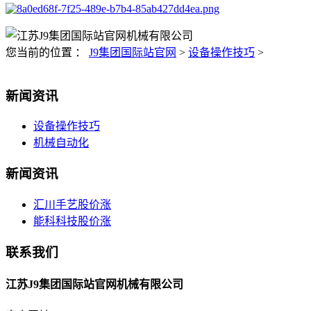
您当前的位置 ：
J9集团国际站官网
>
设备操作技巧
>
新闻资讯
设备操作技巧
机械自动化
新闻资讯
汇川手艺股价涨
能科科技股价涨
联系我们
江苏J9集团国际站官网机械有限公司