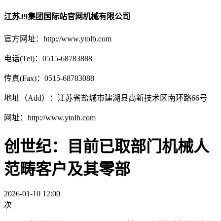
江苏J9集团国际站官网机械有限公司
官方网址：http://www.ytolb.com
电话(Tel)：0515-68783888
传真(Fax)：0515-68783088
地址（Add）：江苏省盐城市建湖县高新技术区南环路66号
网址：http://www.ytolb.com
创世纪：目前已取部门机械人
范畴客户及其零部
2026-01-10 12:00
次