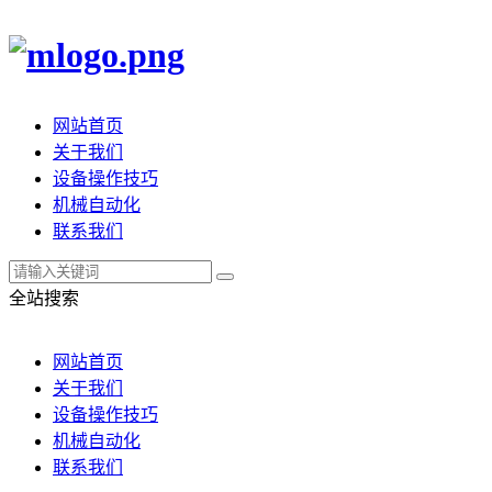
网站首页
关于我们
设备操作技巧
机械自动化
联系我们
全站搜索
网站首页
关于我们
设备操作技巧
机械自动化
联系我们