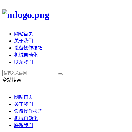
网站首页
关于我们
设备操作技巧
机械自动化
联系我们
全站搜索
网站首页
关于我们
设备操作技巧
机械自动化
联系我们