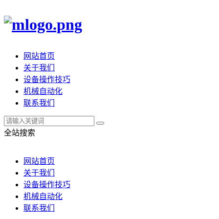
网站首页
关于我们
设备操作技巧
机械自动化
联系我们
全站搜索
网站首页
关于我们
设备操作技巧
机械自动化
联系我们