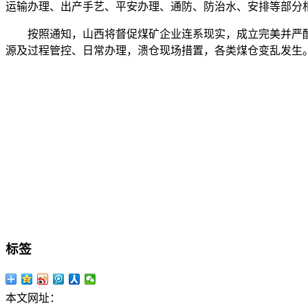
运输办理、出产手艺、平安办理、通防、防治水、安排等部分
按照通知，山西将督促煤矿企业连系现实，成立完美并严酷
源及过程管控、日常办理，溃仓现场措置，各类煤仓变乱发生
标签
本文网址：