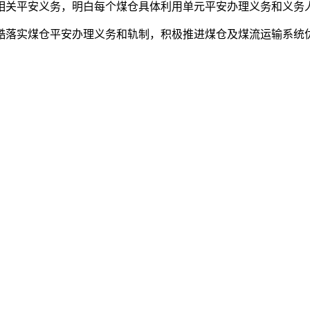
相关平安义务，明白每个煤仓具体利用单元平安办理义务和义务
落实煤仓平安办理义务和轨制，积极推进煤仓及煤流运输系统优
。