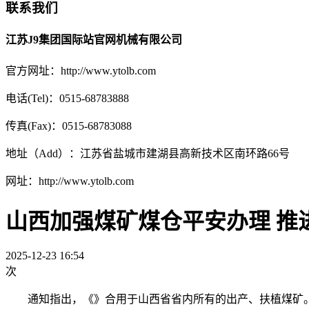
联系我们
江苏J9集团国际站官网机械有限公司
官方网址：http://www.ytolb.com
电话(Tel)：0515-68783888
传真(Fax)：0515-68783088
地址（Add）：江苏省盐城市建湖县高新技术区南环路66号
网址：http://www.ytolb.com
山西加强煤矿煤仓平安办理 推
2025-12-23 16:54
次
通知指出，《》合用于山西省省内所有的出产、扶植煤矿。