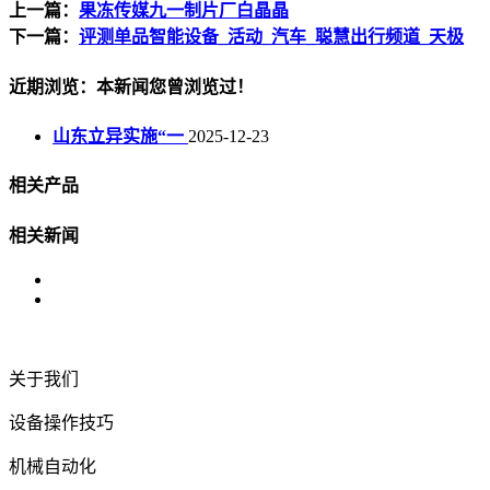
上一篇：
果冻传媒九一制片厂白晶晶
下一篇：
评测单品智能设备_活动_汽车_聪慧出行频道_天极
近期浏览：本新闻您曾浏览过！
山东立异实施“一
2025-12-23
相关产品
相关新闻
关于我们
设备操作技巧
机械自动化