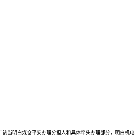
该当明白煤仓平安办理分担人和具体牵头办理部分，明白机电