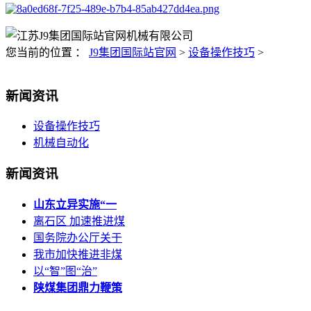
您当前的位置 ：
J9集团国际站官网
>
设备操作技巧
>
新闻资讯
设备操作技巧
机械自动化
新闻资讯
山东立异实施“一
离石区 加速推进煤
国务院办公厅关于
我市加快推进非煤
以“智”图“治”
陕煤集团鼎力鞭策