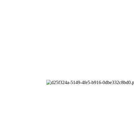
限公司
All rights reserved.