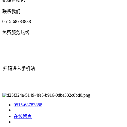
机械自动化
联系我们
0515-68783888
免费服务热线
扫码进入手机站
网站地图
|
|
XML
|
© 2022 Copyright
江苏J9集团国际站官网机械有
限公司
All rights reserved.
0515-68783888
在线留言