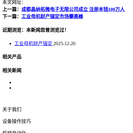
本文网址：
上一篇：
成都晶纳拓微电子无限公司成立 注册本钱100万人
下一篇：
工业母机财产锚定市场攀高峰
近期浏览：本新闻您曾浏览过！
工业母机财产锚定
2025-12-20
相关产品
相关新闻
关于我们
设备操作技巧