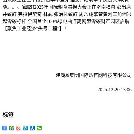
随。。。[细致]2025年国际粮食减损大会正在济南揭幕 彭出席
并致辞 弗拉伊契奇 林武 张治礼致辞 周乃翔掌管黄河三角洲兴
起零碳标杆 全国首个100%绿电曲连离网型零碳财产园区启航
【聚焦工业经济“头号工程”】！
建湖J9集团国际站官网科技有限公司
2025-12-20 13:06
标签