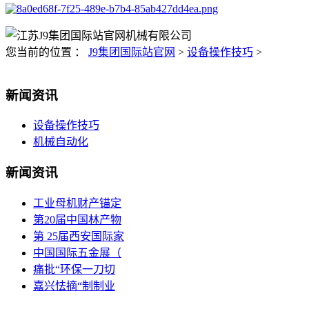
您当前的位置 ：
J9集团国际站官网
>
设备操作技巧
>
新闻资讯
设备操作技巧
机械自动化
新闻资讯
工业母机财产锚定
第20届中国林产物
第 25届西安国际家
中国国际五金展（
痛批“环保一刀切
嘉兴怯摘“制制业