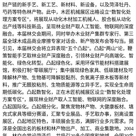
财产链的新手艺、新工艺、新材料、新设备，以及菏泽牡丹、
芍药等特色林产物。此中，木匠机械展区出格设立“数智化处
理方案专区”，将展现从动化木材加工机械人、胶合板从动化
出产线等科技新品，呈现林业财产取人工智能、物联网的深度
融合。本届林交会期间，同时举办木业财产集群专家行、第三
届全球木成品商业摩擦专家对话会、新产物发布会等勾当。据
引见，本届林交会将立异表现“五个凸起”。凸起“两山”论，鞭
策智能手艺取林业财产深度融合，引领林业财产向高端化、智
能化、绿色化转型。凸起绿色化，采用环保节能材料搭建展
馆，积极打制“零碳展厅”；集中展现绿色家具、低碳建材及可
降解林产物、生物基可降解胶黏剂、负氧离子原木板等新材
料，推广无醛胶粘剂、生物质能源等立异手艺，实现全生命周
期低碳化。凸起数智化，正在木匠机械展区设立“数智化处理
方案专区”，展现林业财产取人工智能、物联网的深度融合。
凸起国际化。凸起细分化，聚焦宠物林产物、大健康板材、填
充式家具等细分赛道，汇聚专业展品、手艺取办事，别离设置
展区，凸起地区特色，丰硕展会生态，满脚行业多元需求。菏
泽是全国出名的板材和林产物出产、加工、商业集散地。2004
年，林交会常设菏泽后，共吸引20多个国度和地域、全国30余