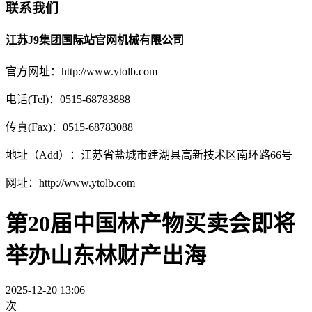
联系我们
江苏J9集团国际站官网机械有限公司
官方网址：http://www.ytolb.com
电话(Tel)：0515-68783888
传真(Fax)：0515-68783088
地址（Add）：江苏省盐城市建湖县高新技术区南环路66号
网址：http://www.ytolb.com
第20届中国林产物买卖会即将
举办山东林财产出海
2025-12-20 13:06
次