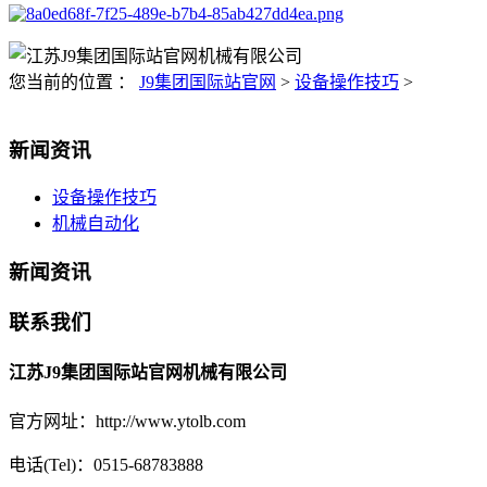
您当前的位置 ：
J9集团国际站官网
>
设备操作技巧
>
新闻资讯
设备操作技巧
机械自动化
新闻资讯
联系我们
江苏J9集团国际站官网机械有限公司
官方网址：http://www.ytolb.com
电话(Tel)：0515-68783888