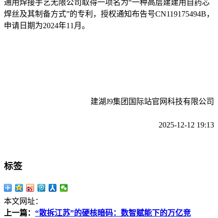
通用焊接手艺无限公司取得一项名为“一种高层建建用自药芯
焊丝及其制备方式”的专利，授权通知布告号CN119175494B，
申请日期为2024年11月。
建湖J9集团国际站官网科技有限公司
2025-12-12 19:13
标签
本文网址：
上一篇：
“散拆江苏”的硬核暗码：数智赋能下的万亿竞