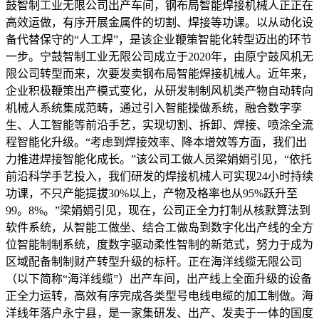
鼓智制工业无限公司出产车间，钢布局智能焊接机械人正正在
高效运做，有序开展金属件的切割、焊接等功课。以从动化设
备代替保守的“人工焊”，是该企业鞭策智能化转型迈出的环节
一步。宁鼓智制工业无限公司成立于2020年，由原宁鼓风机无
限公司转型而来，次要发卖钢布局智能焊接机械人。近年来，
企业积极鞭策出产模式变化，从研发制制风机类产物自动转向
机械人系统集成范畴，通过引入智能操做系统，融合数字孪
生、人工智能等前沿手艺，实现切割、拆卸、焊接、喷涂全流
程智能化升级。“考虑到焊接效率、降本增效等方面，我们出
力推进焊接智能化成长。”该公司工做人员梁娟娟引见，“依托
前沿科学手艺投入，我们研发的焊接机械人可实现24小时持续
功课，不只产能提拔30%以上，产物及格率也从95%跃升至
99。8%。”梁娟娟引见，现在，公司正全力打制从核默算法到
软件系统，从智能工做坐、结合工做岛到数字化出产线的全方
位智能制制系统，度数字驱动柔性智制的新范式，努力于成为
区域配备制制财产转型升级的标杆。正在海洋线缆无限公司
（以下简称“海洋线缆”）出产车间，出产线上全面升级的设备
正全力运转，高效有序完成各类型号电线电缆的加工制做。海
洋线年落户永宁县，是一家集研发、出产、发卖于一体的国度