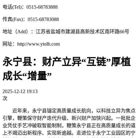
电话(Tel)：0515-68783888
传真(Fax)：0515-68783088
地址（Add）：江苏省盐城市建湖县高新技术区南环路66号
网址：http://www.ytolb.com
永宁县：财产立异“互链”厚植
成长“增量”
2025-12-12 19:13
次
近年来，永宁县锚定高质量成长航向，以科技立异为焦点
引擎，鞭策保守财产迭代升级、新兴财产加快兴起。一批批企
业凭仗手艺冲破取智能制制，鞭策永宁县正在高质量成长的道
上不竭迈出新程序、实现新逾越。走进位于永宁工业园区的宁