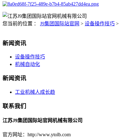
您当前的位置 ：
J9集团国际站官网
>
设备操作技巧
>
新闻资讯
设备操作技巧
机械自动化
新闻资讯
工业机械人成长趋
联系我们
江苏J9集团国际站官网机械有限公司
官方网址：http://www.ytolb.com