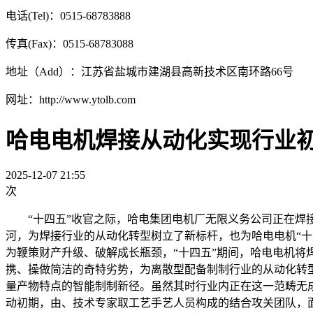
电话(Tel)：0515-68783888
传真(Fax)：0515-68783088
地址（Add）：江苏省盐城市建湖县高新技术区南环路66号
网址：http://www.ytolb.com
哈电电机焊接从动化实现行业初
2025-12-07 21:55
次
“十四五”收官之际，哈电集团电机厂无限义务公司正在焊接
河，为焊接行业的从动化转型树立了新标杆，也为哈电电机“
为鞭策财产升级、破解成长瓶颈，“十四五”期间，哈电电机
携、操做简洁的奇特劣势，为离散型配备制制行业的从动化转
量产物特点的智能制制新径。虽然其时行业内正在这一范畴无成
动初期，由、技术专家取工艺手艺人员构成的结合攻关团队，