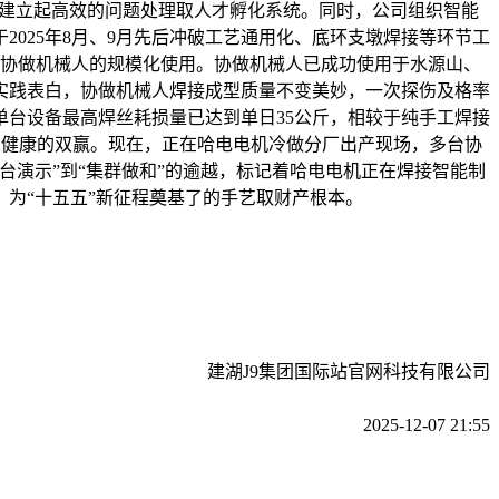
，建立起高效的问题处理取人才孵化系统。同时，公司组织智能
025年8月、9月先后冲破工艺通用化、底环支墩焊接等环节工
进协做机械人的规模化使用。协做机械人已成功使用于水源山、
实践表白，协做机械人焊接成型质量不变美妙，一次探伤及格率
台设备最高焊丝耗损量已达到单日35公斤，相较于纯手工焊接
业健康的双赢。现在，正在哈电电机冷做分厂出产现场，多台协
演示”到“集群做和”的逾越，标记着哈电电机正在焊接智能制
为“十五五”新征程奠基了的手艺取财产根本。
建湖J9集团国际站官网科技有限公司
2025-12-07 21:55