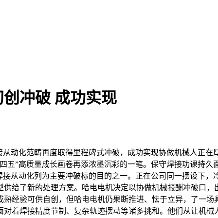
创冲破 成功实现
从动化范畴再度取得里程碑式冲破，成功实现协做机械人正在
十四五”高质量成长画卷再添浓墨沉彩的一笔。保守焊接功课持久
将焊接从动化列为主要冲破标的目的之一。正在公司同一摆设下，
型供给了新的处理方案。哈电电机决定以协做机械报酬冲破口，
熟经验可供自创，但哈电电机仍果断推进、怯于立异，了一场具
面对着焊接精度节制、复杂轨迹摆动等诸多挑和。他们从让机械人