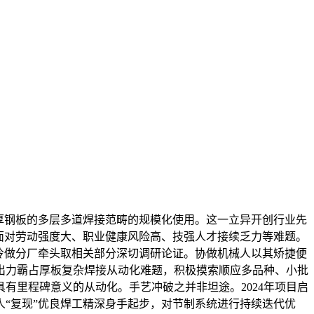
厚钢板的多层多道焊接范畴的规模化使用。这一立异开创行业先
面对劳动强度大、职业健康风险高、技强人才接续乏力等难题。
冷做分厂牵头取相关部分深切调研论证。协做机械人以其矫捷便
出力霸占厚板复杂焊接从动化难题，积极摸索顺应多品种、小批
有里程碑意义的从动化。手艺冲破之并非坦途。2024年项目启
“复现”优良焊工精深身手起步，对节制系统进行持续迭代优