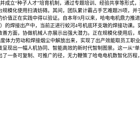
并成立“种子人才”培育机制，通过专题培训、经验共享等形式
规模化使用扫清妨碍。其间，团队累计霸占手艺难题29项，并于2
的价值正在实践中得以验证。自本年9月以来，哈电电机鼎力推
盖）的焊接出产中，当前正进行蛟河4号机底环支墩的焊接功课。
改善方面，协做机械人亦展示出强大潜力。正在规模化使用后，单
高强度体力劳动和焊接烟尘中解放出来，实现了出产效能取员工职
呈现出一幅人机协同、智能高效的新时代智制图景。这一从“单台
出了一条可复制、可推广的径，无力鞭策了哈电电机数智化历程，