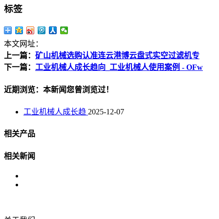
标签
本文网址：
上一篇：
矿山机械选购认准连云港博云盘式实空过滤机专
下一篇：
工业机械人成长趋向_工业机械人使用案例 - OFw
近期浏览：本新闻您曾浏览过！
工业机械人成长趋
2025-12-07
相关产品
相关新闻