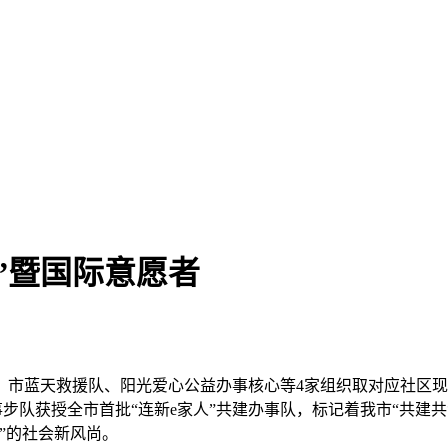
”暨国际意愿者
蓝天救援队、阳光爱心公益办事核心等4家组织取对应社区现
办事步队获授全市首批“连新e家人”共建办事队，标记着我市“共
”的社会新风尚。