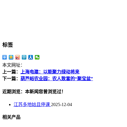
标签
本文网址：
上一篇：
上海电建：以能聚力绿动将来
下一篇：
葫芦峪农业园：农人致富的“聚宝盆”
近期浏览：本新闻您曾浏览过！
江苏多地姑且停课
2025-12-04
相关产品