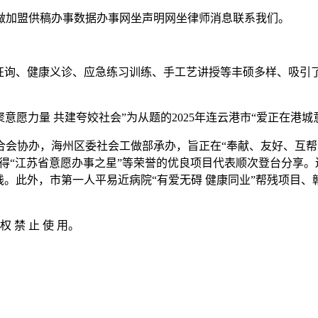
加盟供稿办事数据办事网坐声明网坐律师消息联系我们。
征询、健康义诊、应急练习训练、手工艺讲授等丰硕多样、吸引
意愿力量 共建夸姣社会”为从题的2025年连云港市“爱正在港
协办，海州区委社会工做部承办，旨正在“奉献、友好、互帮
获得“江苏省意愿办事之星”等荣誉的优良项目代表顺次登台分享
践。此外，市第一人平易近病院“有爱无碍 健康同业”帮残项目、
权 禁 止 使 用。