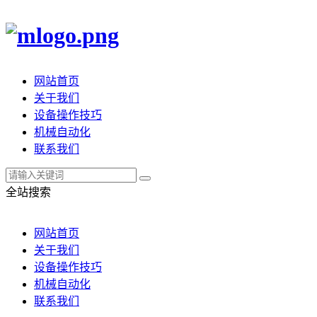
网站首页
关于我们
设备操作技巧
机械自动化
联系我们
全站搜索
网站首页
关于我们
设备操作技巧
机械自动化
联系我们