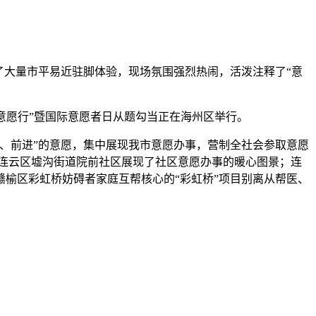
了大量市平易近驻脚体验，现场氛围强烈热闹，活泼注释了“意
城意愿行”暨国际意愿者日从题勾当正在海州区举行。
、前进”的意愿，集中展现我市意愿办事，营制全社会参取意愿
。连云区墟沟街道院前社区展现了社区意愿办事的暖心图景；连
赣榆区彩虹桥妨碍者家庭互帮核心的“彩虹桥”项目别离从帮医、