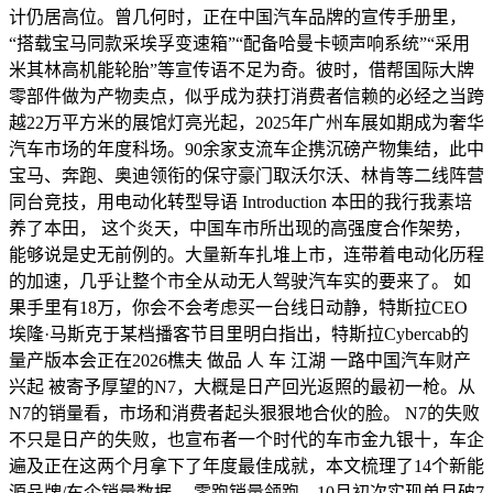
计仍居高位。曾几何时，正在中国汽车品牌的宣传手册里，
“搭载宝马同款采埃孚变速箱”“配备哈曼卡顿声响系统”“采用
米其林高机能轮胎”等宣传语不足为奇。彼时，借帮国际大牌
零部件做为产物卖点，似乎成为获打消费者信赖的必经之当跨
越22万平方米的展馆灯亮光起，2025年广州车展如期成为奢华
汽车市场的年度科场。90余家支流车企携沉磅产物集结，此中
宝马、奔跑、奥迪领衔的保守豪门取沃尔沃、林肯等二线阵营
同台竞技，用电动化转型导语 Introduction 本田的我行我素培
养了本田， 这个炎天，中国车市所出现的高强度合作架势，
能够说是史无前例的。大量新车扎堆上市，连带着电动化历程
的加速，几乎让整个市全从动无人驾驶汽车实的要来了。 如
果手里有18万，你会不会考虑买一台线日动静，特斯拉CEO
埃隆·马斯克于某档播客节目里明白指出，特斯拉Cybercab的
量产版本会正在2026樵夫 做品 人 车 江湖 一路中国汽车财产
兴起 被寄予厚望的N7，大概是日产回光返照的最初一枪。从
N7的销量看，市场和消费者起头狠狠地合伙的脸。 N7的失败
不只是日产的失败，也宣布者一个时代的车市金九银十，车企
遍及正在这两个月拿下了年度最佳成就，本文梳理了14个新能
源品牌/车企销量数据。 零跑销量领跑，10月初次实现单月破7