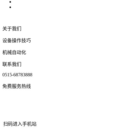
关于我们
设备操作技巧
机械自动化
联系我们
0515-68783888
免费服务热线
扫码进入手机站