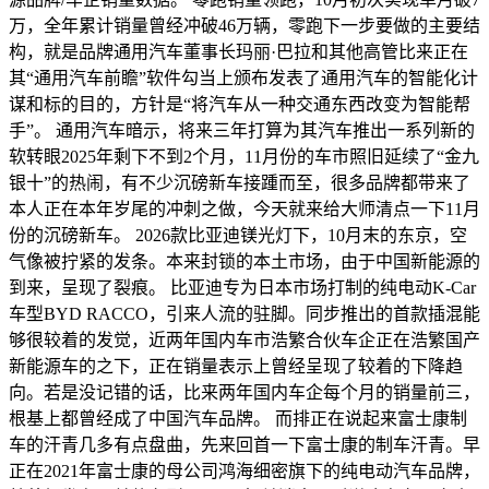
万，全年累计销量曾经冲破46万辆，零跑下一步要做的主要结
构，就是品牌通用汽车董事长玛丽·巴拉和其他高管比来正在
其“通用汽车前瞻”软件勾当上颁布发表了通用汽车的智能化计
谋和标的目的，方针是“将汽车从一种交通东西改变为智能帮
手”。 通用汽车暗示，将来三年打算为其汽车推出一系列新的
软转眼2025年剩下不到2个月，11月份的车市照旧延续了“金九
银十”的热闹，有不少沉磅新车接踵而至，很多品牌都带来了
本人正在本年岁尾的冲刺之做，今天就来给大师清点一下11月
份的沉磅新车。 2026款比亚迪镁光灯下，10月末的东京，空
气像被拧紧的发条。本来封锁的本土市场，由于中国新能源的
到来，呈现了裂痕。 比亚迪专为日本市场打制的纯电动K-Car
车型BYD RACCO，引来人流的驻脚。同步推出的首款插混能
够很较着的发觉，近两年国内车市浩繁合伙车企正在浩繁国产
新能源车的之下，正在销量表示上曾经呈现了较着的下降趋
向。若是没记错的话，比来两年国内车企每个月的销量前三，
根基上都曾经成了中国汽车品牌。 而排正在说起来富士康制
车的汗青几多有点盘曲，先来回首一下富士康的制车汗青。早
正在2021年富士康的母公司鸿海细密旗下的纯电动汽车品牌，