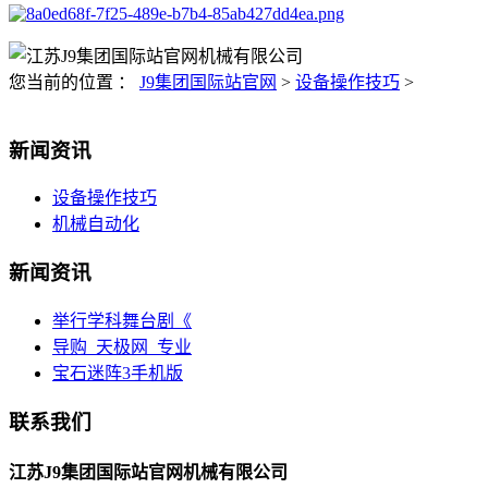
您当前的位置 ：
J9集团国际站官网
>
设备操作技巧
>
新闻资讯
设备操作技巧
机械自动化
新闻资讯
举行学科舞台剧《
导购_天极网_专业
宝石迷阵3手机版
联系我们
江苏J9集团国际站官网机械有限公司