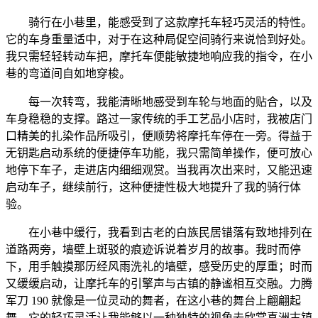
骑行在小巷里，能感受到了这款摩托车轻巧灵活的特性。
它的车身重量适中，对于在这种局促空间骑行来说恰到好处。
我只需轻轻转动车把，摩托车便能敏捷地响应我的指令，在小
巷的弯道间自如地穿梭。
每一次转弯，我能清晰地感受到车轮与地面的贴合，以及
车身稳稳的支撑。路过一家传统的手工艺品小店时，我被店门
口精美的扎染作品所吸引，便顺势将摩托车停在一旁。得益于
无钥匙启动系统的便捷停车功能，我只需简单操作，便可放心
地停下车子，走进店内细细观赏。当我再次出来时，又能迅速
启动车子，继续前行，这种便捷性极大地提升了我的骑行体
验。
在小巷中缓行，我看到古老的白族民居错落有致地排列在
道路两旁，墙壁上斑驳的痕迹诉说着岁月的故事。我时而停
下，用手触摸那历经风雨洗礼的墙壁，感受历史的厚重；时而
又缓缓启动，让摩托车的引擎声与古镇的静谧相互交融。力腾
军刀 190 就像是一位灵动的舞者，在这小巷的舞台上翩翩起
舞，它的轻巧灵活让我能够以一种独特的视角去欣赏喜洲古镇