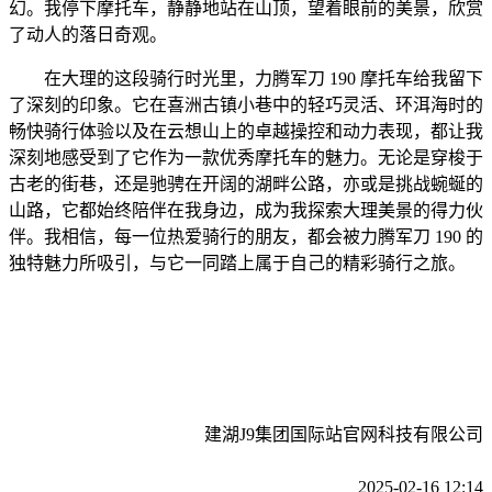
幻。我停下摩托车，静静地站在山顶，望着眼前的美景，欣赏
了动人的落日奇观。
在大理的这段骑行时光里，力腾军刀 190 摩托车给我留下
了深刻的印象。它在喜洲古镇小巷中的轻巧灵活、环洱海时的
畅快骑行体验以及在云想山上的卓越操控和动力表现，都让我
深刻地感受到了它作为一款优秀摩托车的魅力。无论是穿梭于
古老的街巷，还是驰骋在开阔的湖畔公路，亦或是挑战蜿蜒的
山路，它都始终陪伴在我身边，成为我探索大理美景的得力伙
伴。我相信，每一位热爱骑行的朋友，都会被力腾军刀 190 的
独特魅力所吸引，与它一同踏上属于自己的精彩骑行之旅。
建湖J9集团国际站官网科技有限公司
2025-02-16 12:14