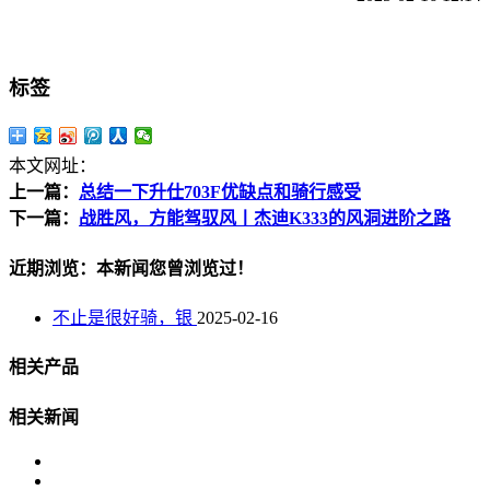
标签
本文网址：
上一篇：
总结一下升仕703F优缺点和骑行感受
下一篇：
战胜风，方能驾驭风丨杰迪K333的风洞进阶之路
近期浏览：本新闻您曾浏览过！
不止是很好骑，银
2025-02-16
相关产品
相关新闻