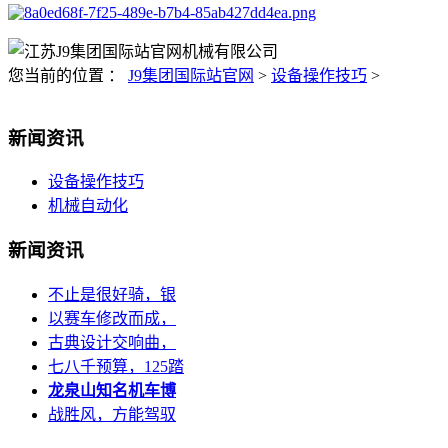
您当前的位置 ：
J9集团国际站官网
>
设备操作技巧
>
新闻资讯
设备操作技巧
机械自动化
新闻资讯
不止是很好骑，银
以赛车修改而成，
古典设计交响曲，
七八千预算，125踏
龙泉山知名机车博
战胜风，方能驾驭