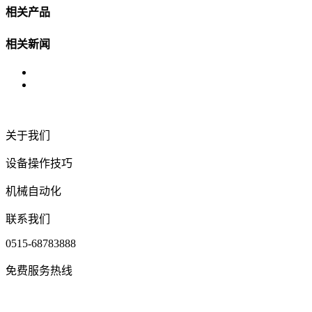
相关产品
相关新闻
关于我们
设备操作技巧
机械自动化
联系我们
0515-68783888
免费服务热线