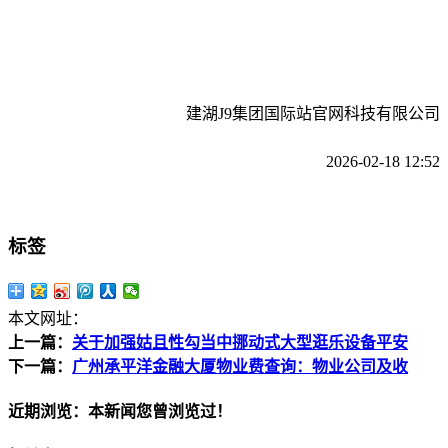
建湖J9集团国际站官网科技有限公司
2026-02-18 12:52
标签
本文网址：
上一篇：
关于加强姑且性勾当中挪动式大型逛乐设备平安
下一篇：
广州承平洋金融大厦物业费查询：物业公司及收
近期浏览：本新闻您曾浏览过！