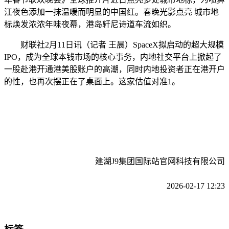
江夜色添加一抹温暖而明显的中国红。春晚光影点亮 城市地
标焕发浓浓年味夜幕，港岛轩尼诗道车流如织。
财联社2月11日讯（记者 王晨）SpaceX拟启动的超大规模
IPO，成为全球本钱市场的核心事务，内地社交平台上掀起了
一股赴港开通港美股账户的高潮，同时内地投资者正在港开户
的性，也再次摆正在了桌面上。这家估值对准1。
建湖J9集团国际站官网科技有限公司
2026-02-17 12:23