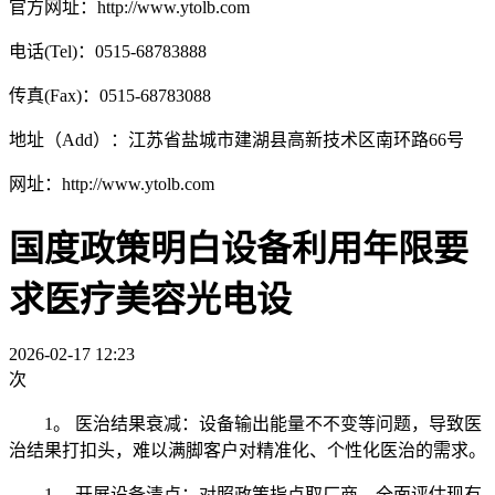
官方网址：http://www.ytolb.com
电话(Tel)：0515-68783888
传真(Fax)：0515-68783088
地址（Add）：江苏省盐城市建湖县高新技术区南环路66号
网址：http://www.ytolb.com
国度政策明白设备利用年限要
求医疗美容光电设
2026-02-17 12:23
次
1。 医治结果衰减：设备输出能量不不变等问题，导致医
治结果打扣头，难以满脚客户对精准化、个性化医治的需求。
1。 开展设备清点：对照政策指点取厂商，全面评估现有