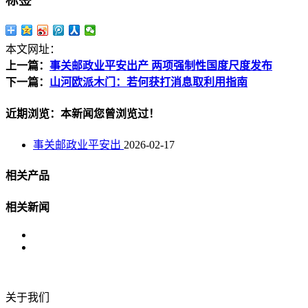
标签
本文网址：
上一篇：
事关邮政业平安出产 两项强制性国度尺度发布
下一篇：
山河欧派木门：若何获打消息取利用指南
近期浏览：本新闻您曾浏览过！
事关邮政业平安出
2026-02-17
相关产品
相关新闻
关于我们